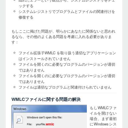
ックする
システムレジストリでプログラムとファイルの関連付けを
修復する
もしここに掲げた問題が、明らかにあなたに関係ないと思われ
るなら、その他のよくある問題を考慮に入れる必要がありま
す：
ファイル拡張子WMLC を取り扱う適切なアプリケーション
はインストールされていません
ファイルを開くのに必要なプログラムのバージョンが適切
ではありません
ファイルを開くのに必要なプログラムのバージョンが適切
ではありません
ファイルは適切なプログラムと関連付けられていません
WMLCファイルに関する問題の解決
もしWMLCファ
イルを開けない
場合、まず最初
にWindowsシス
wmlc