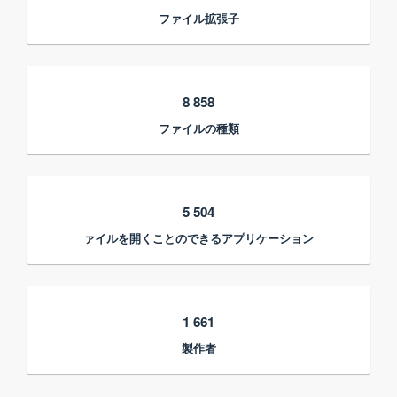
ファイル拡張子
8 858
ファイルの種類
5 504
ァイルを開くことのできるアプリケーション
1 661
製作者