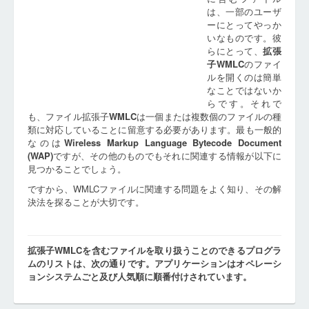
は、一部のユーザ
ーにとってやっか
いなものです。彼
らにとって、
拡張
子
WMLC
のファイ
ルを開くのは簡単
なことではないか
らです。それで
も、ファイル拡張子
WMLC
は一個または複数個のファイルの種
類に対応していることに留意する必要があります。最も一般的
なのは
Wireless Markup Language Bytecode Document
(WAP)
ですが、その他のものでもそれに関連する情報が以下に
見つかることでしょう。
ですから、WMLCファイルに関連する問題をよく知り、その解
決法を探ることが大切です。
拡張子WMLCを含むファイルを取り扱うことのできるプログラ
ムのリストは、次の通りです。アプリケーションはオペレーシ
ョンシステムごと及び人気順に順番付けされています。