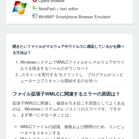
Opera browser
NotePad++ text editor
WinWAP Smartphone Browser Emulator
開きたいファイルがマルウェアやウイルスに感染しているかを調べ
る方法は？
WindowsシステムでWMLCファイルからマルウェアやウイ
ルスを除去するツールのダウンロード
„スキャンを実行する”をクリックし、プログラムがコンピ
ューター上でスキャンを開始するのを待つ。
ファイル拡張子WMLCに関連するエラーの原因は？
拡張子WMLCに関連し、破損を引き起こす原因としてよくある
のは、Windowsシステムのレジストリのエラーです。ですか
ら、まず第一にやるべきことは：
WMLCファイルの認識、修復および開閉のため、コンピュ
ーターをスキャンする
隠れたエラーという観点から、システムレジストリをチェ