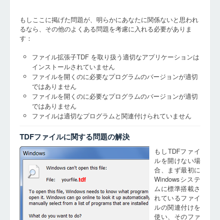
もしここに掲げた問題が、明らかにあなたに関係ないと思われ
るなら、その他のよくある問題を考慮に入れる必要がありま
す：
ファイル拡張子TDF を取り扱う適切なアプリケーションは
インストールされていません
ファイルを開くのに必要なプログラムのバージョンが適切
ではありません
ファイルを開くのに必要なプログラムのバージョンが適切
ではありません
ファイルは適切なプログラムと関連付けられていません
TDFファイルに関する問題の解決
もしTDFファイ
ルを開けない場
合、まず最初に
Windowsシステ
tdf
ムに標準搭載さ
れているファイ
ルの関連付けを
使い、そのファ