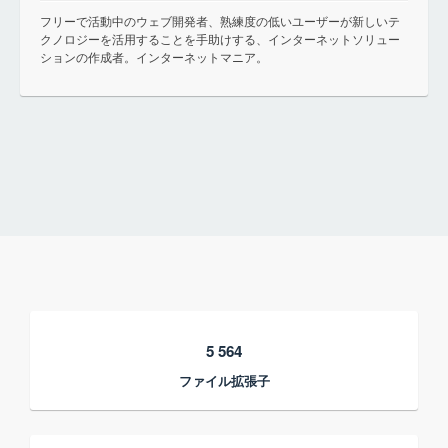
フリーで活動中のウェブ開発者、熟練度の低いユーザーが新しいテ
クノロジーを活用することを手助けする、インターネットソリュー
ションの作成者。インターネットマニア。
5 564
ファイル拡張子