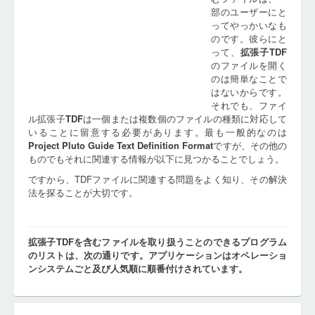
部のユーザーにと
ってやっかいなも
のです。彼らにと
って、
拡張子
TDF
のファイルを開く
のは簡単なことで
はないからです。
それでも、ファイ
ル拡張子
TDF
は一個または複数個のファイルの種類に対応して
いることに留意する必要があります。最も一般的なのは
Project Pluto Guide Text Definition Format
ですが、その他の
ものでもそれに関連する情報が以下に見つかることでしょう。
ですから、TDFファイルに関連する問題をよく知り、その解決
法を探ることが大切です。
拡張子TDFを含むファイルを取り扱うことのできるプログラム
のリストは、次の通りです。アプリケーションはオペレーショ
ンシステムごと及び人気順に順番付けされています。