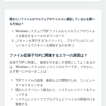
開きたいファイルがマルウェアやウイルスに感染しているかを調べ
る方法は？
WindowsシステムでTDFファイルからマルウェアやウイル
スを除去するツールのダウンロード
„スキャンを実行する”をクリックし、プログラムがコンピ
ューター上でスキャンを開始するのを待つ。
ファイル拡張子TDFに関連するエラーの原因は？
拡張子TDFに関連し、破損を引き起こす原因としてよくあるの
は、Windowsシステムのレジストリのエラーです。ですから、
まず第一にやるべきことは：
TDFファイルの認識、修復および開閉のため、コンピュー
ターをスキャンする
隠れたエラーという観点から、システムレジストリをチェ
ックする
システムレジストリでプログラムとファイルの関連付けを
修復する