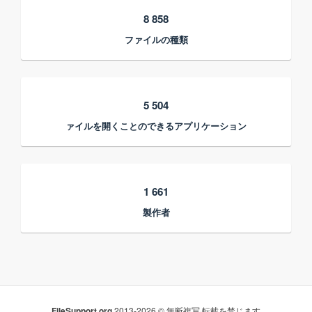
8 858
ファイルの種類
5 504
ァイルを開くことのできるアプリケーション
1 661
製作者
FileSupport.org
2013-2026 © 無断複写·転載を禁じます