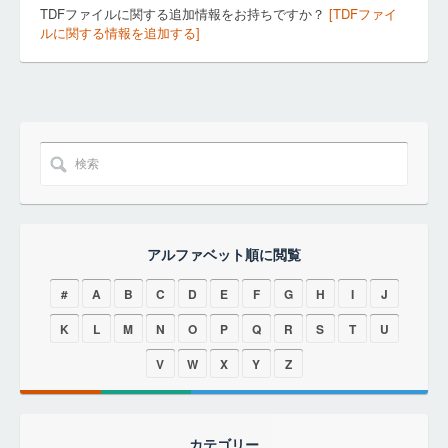
TDFファイルに関する追加情報をお持ちですか？
[TDFファイ
ルに関する情報を追加する]
アルファベット順に閲覧
#
A
B
C
D
E
F
G
H
I
J
K
L
M
N
O
P
Q
R
S
T
U
V
W
X
Y
Z
カテゴリー