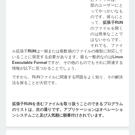
部のユーザーにと
ってやっかいなも
のです。彼らにと
って、
拡張子
RUN
のファイルを開く
のは簡単なことで
はないからです。
それでも、ファイ
ル拡張子
RUN
は一個または複数個のファイルの種類に対応して
いることに留意する必要があります。最も一般的なのは
Linux
Executable Format
ですが、その他のものでもそれに関連する
情報が以下に見つかることでしょう。
ですから、RUNファイルに関連する問題をよく知り、その解決
法を探ることが大切です。
拡張子RUNを含むファイルを取り扱うことのできるプログラム
のリストは、次の通りです。アプリケーションはオペレーショ
ンシステムごと及び人気順に順番付けされています。