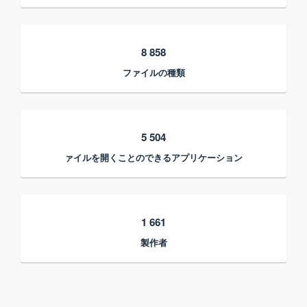
8 858
ファイルの種類
5 504
ァイルを開くことのできるアプリケーション
1 661
製作者