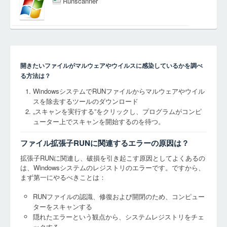
Runscanner
開きたいファイルがマルウェアやウイルスに感染しているかを調べ
る方法は？
WindowsシステムでRUNファイルからマルウェアやウイル
スを除去するツールのダウンロード
„スキャンを実行する”をクリックし、プログラムがコンピ
ューター上でスキャンを開始するのを待つ。
ファイル拡張子RUNに関連するエラーの原因は？
拡張子RUNに関連し、破損を引き起こす原因としてよくあるの
は、Windowsシステムのレジストリのエラーです。ですから、
まず第一にやるべきことは：
RUNファイルの認識、修復および開閉のため、コンピュー
ターをスキャンする
隠れたエラーという観点から、システムレジストリをチェ
ックする