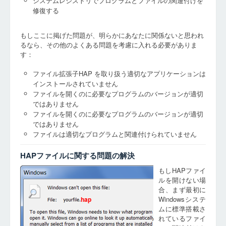
システムレジストリでプログラムとファイルの関連付けを
修復する
もしここに掲げた問題が、明らかにあなたに関係ないと思われ
るなら、その他のよくある問題を考慮に入れる必要がありま
す：
ファイル拡張子HAP を取り扱う適切なアプリケーションは
インストールされていません
ファイルを開くのに必要なプログラムのバージョンが適切
ではありません
ファイルを開くのに必要なプログラムのバージョンが適切
ではありません
ファイルは適切なプログラムと関連付けられていません
HAPファイルに関する問題の解決
もしHAPファイ
ルを開けない場
合、まず最初に
Windowsシステ
hap
ムに標準搭載さ
れているファイ