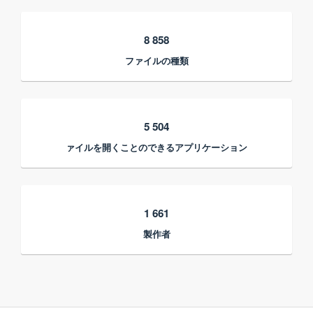
8 858
ファイルの種類
5 504
ァイルを開くことのできるアプリケーション
1 661
製作者