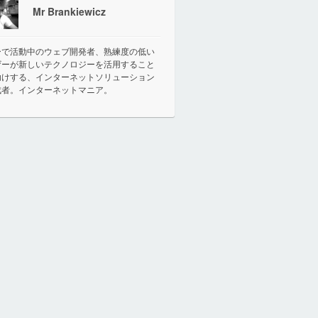
Mr Brankiewicz
ーで活動中のウェブ開発者、熟練度の低い
ザーが新しいテクノロジーを活用すること
助けする、インターネットソリューション
成者。インターネットマニア。