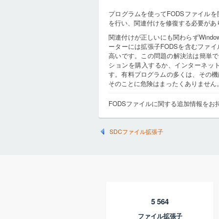
プログラムを使ってFODSファイル
を行い、関連付けを修復する必要があ
関連付けが正しいにも関わらずWind
ーターには拡張子FODSを含むファ
高いです。この問題の解決法は簡単で
ションを購入するか、インターネッ
す。有料プログラムの多くは、その機
そのことに危険はまったくありません
FODSファイルに関する追加情報をお
SDCファイル拡張子
5 564
ファイル拡張子