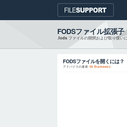
FODSファイル拡張子
.fods
ファイルの開閉および取り扱い
FODS
ファイルを開くには？
アドバイスの著者:
Mr Brankiewicz