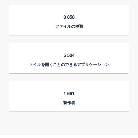
8 858
ファイルの種類
5 504
ァイルを開くことのできるアプリケーション
1 661
製作者