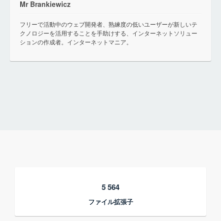
Mr Brankiewicz
フリーで活動中のウェブ開発者、熟練度の低いユーザーが新しいテ
クノロジーを活用することを手助けする、インターネットソリュー
ションの作成者。インターネットマニア。
5 564
ファイル拡張子