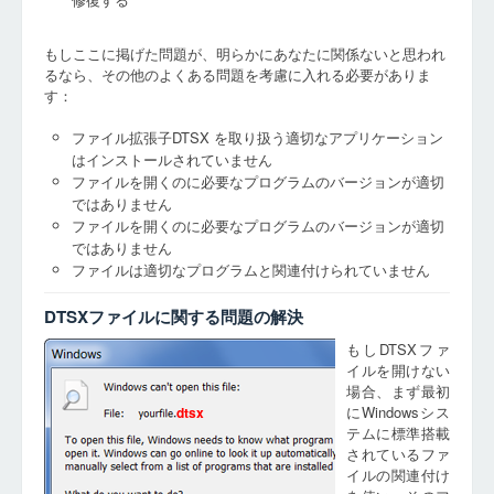
もしここに掲げた問題が、明らかにあなたに関係ないと思われ
るなら、その他のよくある問題を考慮に入れる必要がありま
す：
ファイル拡張子DTSX を取り扱う適切なアプリケーション
はインストールされていません
ファイルを開くのに必要なプログラムのバージョンが適切
ではありません
ファイルを開くのに必要なプログラムのバージョンが適切
ではありません
ファイルは適切なプログラムと関連付けられていません
DTSXファイルに関する問題の解決
もしDTSXファ
イルを開けない
場合、まず最初
にWindowsシス
dtsx
テムに標準搭載
されているファ
イルの関連付け