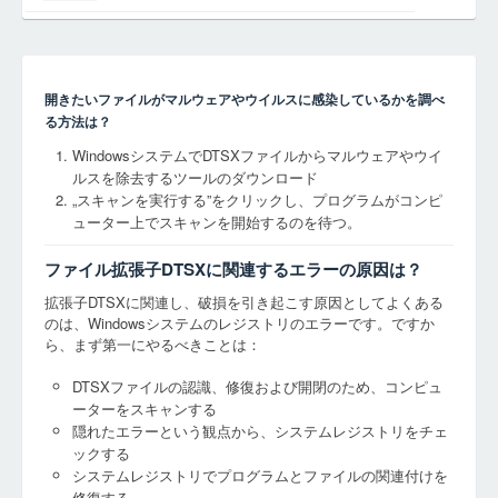
開きたいファイルがマルウェアやウイルスに感染しているかを調べ
る方法は？
WindowsシステムでDTSXファイルからマルウェアやウイ
ルスを除去するツールのダウンロード
„スキャンを実行する”をクリックし、プログラムがコンピ
ューター上でスキャンを開始するのを待つ。
ファイル拡張子DTSXに関連するエラーの原因は？
拡張子DTSXに関連し、破損を引き起こす原因としてよくある
のは、Windowsシステムのレジストリのエラーです。ですか
ら、まず第一にやるべきことは：
DTSXファイルの認識、修復および開閉のため、コンピュ
ーターをスキャンする
隠れたエラーという観点から、システムレジストリをチェ
ックする
システムレジストリでプログラムとファイルの関連付けを
修復する