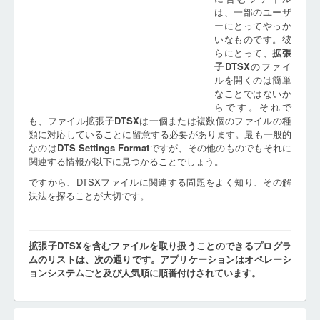
は、一部のユーザ
ーにとってやっか
いなものです。彼
らにとって、
拡張
子
DTSX
のファイ
ルを開くのは簡単
なことではないか
らです。それで
も、ファイル拡張子
DTSX
は一個または複数個のファイルの種
類に対応していることに留意する必要があります。最も一般的
なのは
DTS Settings Format
ですが、その他のものでもそれに
関連する情報が以下に見つかることでしょう。
ですから、DTSXファイルに関連する問題をよく知り、その解
決法を探ることが大切です。
拡張子DTSXを含むファイルを取り扱うことのできるプログラ
ムのリストは、次の通りです。アプリケーションはオペレーシ
ョンシステムごと及び人気順に順番付けされています。