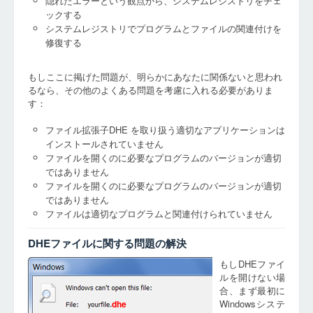
隠れたエラーという観点から、システムレジストリをチェ
ックする
システムレジストリでプログラムとファイルの関連付けを
修復する
もしここに掲げた問題が、明らかにあなたに関係ないと思われ
るなら、その他のよくある問題を考慮に入れる必要がありま
す：
ファイル拡張子DHE を取り扱う適切なアプリケーションは
インストールされていません
ファイルを開くのに必要なプログラムのバージョンが適切
ではありません
ファイルを開くのに必要なプログラムのバージョンが適切
ではありません
ファイルは適切なプログラムと関連付けられていません
DHEファイルに関する問題の解決
もしDHEファイ
ルを開けない場
合、まず最初に
Windowsシステ
dhe