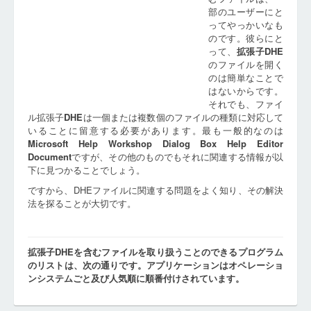
部のユーザーにと
ってやっかいなも
のです。彼らにと
って、
拡張子
DHE
のファイルを開く
のは簡単なことで
はないからです。
それでも、ファイ
ル拡張子
DHE
は一個または複数個のファイルの種類に対応して
いることに留意する必要があります。最も一般的なのは
Microsoft Help Workshop Dialog Box Help Editor
Document
ですが、その他のものでもそれに関連する情報が以
下に見つかることでしょう。
ですから、DHEファイルに関連する問題をよく知り、その解決
法を探ることが大切です。
拡張子DHEを含むファイルを取り扱うことのできるプログラム
のリストは、次の通りです。アプリケーションはオペレーショ
ンシステムごと及び人気順に順番付けされています。