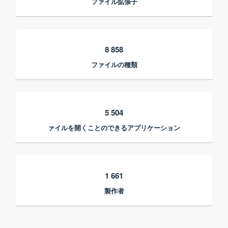
ファイル拡張子
8 858
ファイルの種類
5 504
ァイルを開くことのできるアプリケーション
1 661
製作者