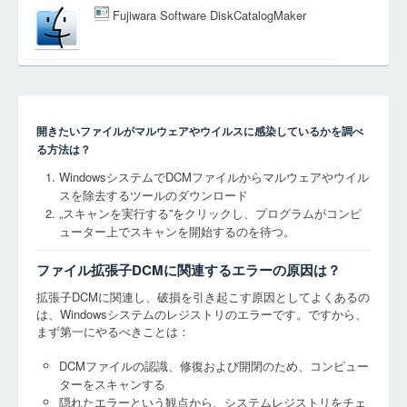
Fujiwara Software DiskCatalogMaker
開きたいファイルがマルウェアやウイルスに感染しているかを調べ
る方法は？
WindowsシステムでDCMファイルからマルウェアやウイル
スを除去するツールのダウンロード
„スキャンを実行する”をクリックし、プログラムがコンピ
ューター上でスキャンを開始するのを待つ。
ファイル拡張子DCMに関連するエラーの原因は？
拡張子DCMに関連し、破損を引き起こす原因としてよくあるの
は、Windowsシステムのレジストリのエラーです。ですから、
まず第一にやるべきことは：
DCMファイルの認識、修復および開閉のため、コンピュー
ターをスキャンする
隠れたエラーという観点から、システムレジストリをチェ