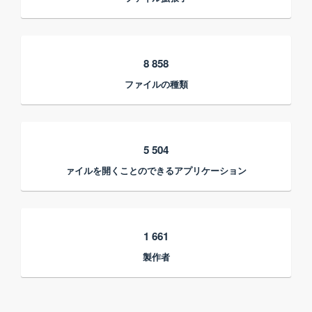
8 858
ファイルの種類
5 504
ァイルを開くことのできるアプリケーション
1 661
製作者