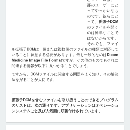
部のユーザーにと
ってやっかいなも
のです。彼らにと
って、
拡張子
DCM
のファイルを開く
のは簡単なことで
はないからです。
それでも、ファイ
ル拡張子
DCM
は一個または複数個のファイルの種類に対応して
いることに留意する必要があります。最も一般的なのは
Dicom
Medicine Image File Format
ですが、その他のものでもそれに
関連する情報が以下に見つかることでしょう。
ですから、DCMファイルに関連する問題をよく知り、その解決
法を探ることが大切です。
拡張子DCMを含むファイルを取り扱うことのできるプログラム
のリストは、次の通りです。アプリケーションはオペレーショ
ンシステムごと及び人気順に順番付けされています。