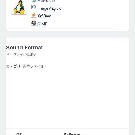
MeVisLab
ImageMagick
XnView
GIMP
Sound Format
.dcmファイル拡張子
カテゴリ:
音声ファイル
OS
Software