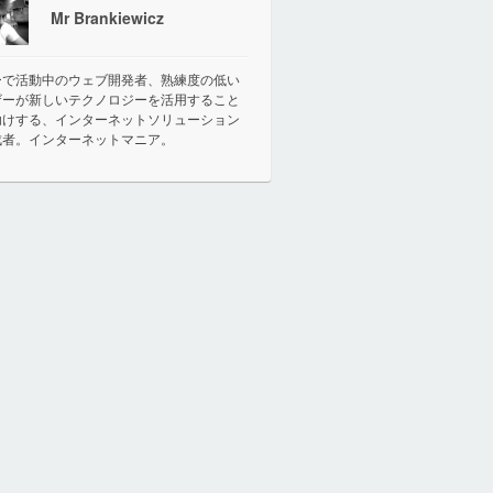
Mr Brankiewicz
ーで活動中のウェブ開発者、熟練度の低い
ザーが新しいテクノロジーを活用すること
助けする、インターネットソリューション
成者。インターネットマニア。