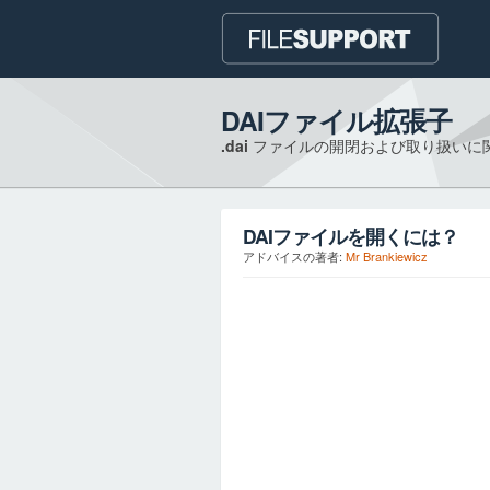
DAIファイル拡張子
.dai
ファイルの開閉および取り扱いに
DAI
ファイルを開くには？
アドバイスの著者:
Mr Brankiewicz