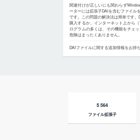
関連付けが正しいにも関わらずWind
ーターには拡張子DAIを含むファイ
です。この問題の解決法は簡単です。
購入するか、インターネット上から（
ログラムの多くは、その機能をチェッ
危険はまったくありません。
DAIファイルに関する追加情報をお持
5 564
ファイル拡張子