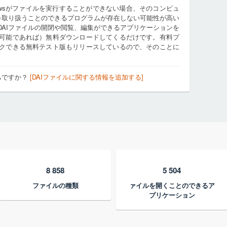
owsがファイルを実行することができない場合、そのコンピュ
ルを取り扱うことのできるプログラムが存在しない可能性が高い
DAIファイルの開閉や閲覧、編集ができるアプリケーションを
可能であれば）無料ダウンロードしてくるだけです。有料プ
クできる無料テスト版もリリースしているので、そのことに
ちですか？
[DAIファイルに関する情報を追加する]
8 858
5 504
ファイルの種類
ァイルを開くことのできるア
プリケーション