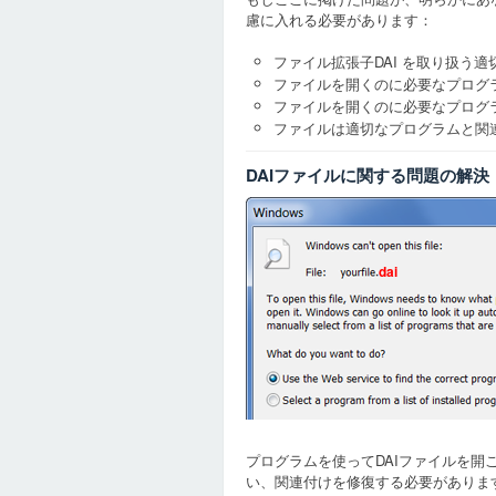
慮に入れる必要があります：
ファイル拡張子DAI を取り扱う
ファイルを開くのに必要なプログ
ファイルを開くのに必要なプログ
ファイルは適切なプログラムと関
DAIファイルに関する問題の解決
dai
プログラムを使ってDAIファイルを
い、関連付けを修復する必要がありま