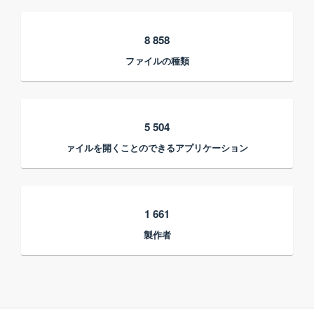
8 858
ファイルの種類
5 504
ァイルを開くことのできるアプリケーション
1 661
製作者