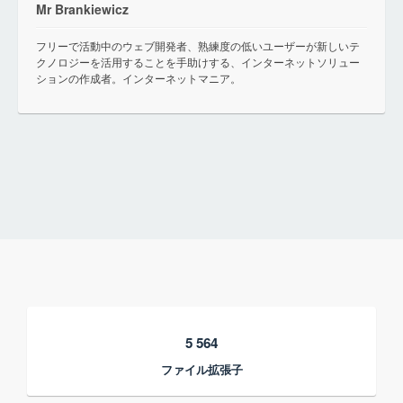
Mr Brankiewicz
フリーで活動中のウェブ開発者、熟練度の低いユーザーが新しいテ
クノロジーを活用することを手助けする、インターネットソリュー
ションの作成者。インターネットマニア。
5 564
ファイル拡張子