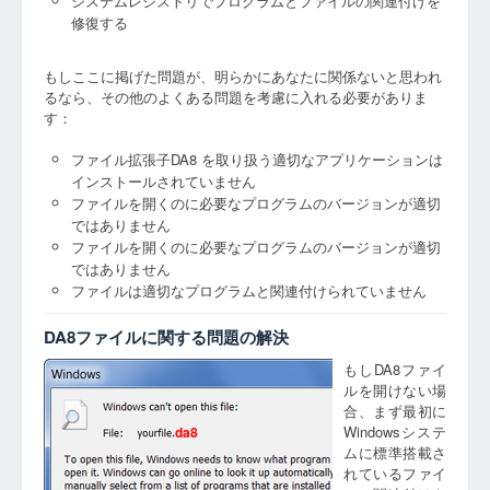
システムレジストリでプログラムとファイルの関連付けを
修復する
もしここに掲げた問題が、明らかにあなたに関係ないと思われ
るなら、その他のよくある問題を考慮に入れる必要がありま
す：
ファイル拡張子DA8 を取り扱う適切なアプリケーションは
インストールされていません
ファイルを開くのに必要なプログラムのバージョンが適切
ではありません
ファイルを開くのに必要なプログラムのバージョンが適切
ではありません
ファイルは適切なプログラムと関連付けられていません
DA8ファイルに関する問題の解決
もしDA8ファイ
ルを開けない場
合、まず最初に
Windowsシステ
da8
ムに標準搭載さ
れているファイ