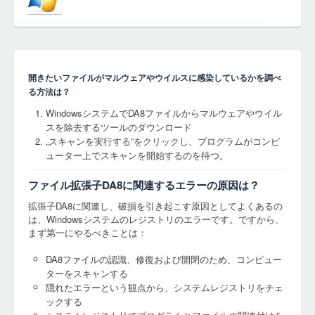
開きたいファイルがマルウェアやウイルスに感染しているかを調べ
る方法は？
WindowsシステムでDA8ファイルからマルウェアやウイル
スを除去するツールのダウンロード
„スキャンを実行する”をクリックし、プログラムがコンピ
ューター上でスキャンを開始するのを待つ。
ファイル拡張子DA8に関連するエラーの原因は？
拡張子DA8に関連し、破損を引き起こす原因としてよくあるの
は、Windowsシステムのレジストリのエラーです。ですから、
まず第一にやるべきことは：
DA8ファイルの認識、修復および開閉のため、コンピュー
ターをスキャンする
隠れたエラーという観点から、システムレジストリをチェ
ックする