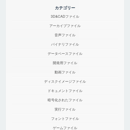
カテゴリー
3D&CADファイル
アーカイブファイル
音声ファイル
バイナリファイル
データベースファイル
開発用ファイル
動画ファイル
ディスクイメージファイル
ドキュメントファイル
暗号化されたファイル
実行ファイル
フォントファイル
ゲームファイル