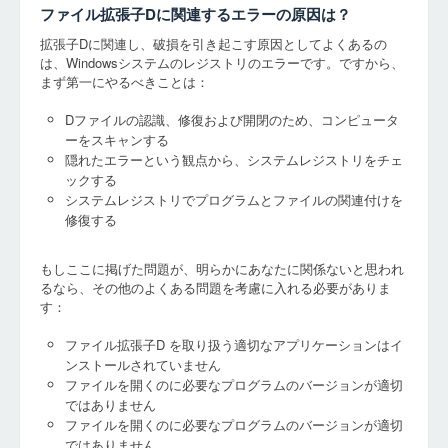
ファイル拡張子Dに関連するエラーの原因は？
拡張子Dに関連し、破損を引き起こす原因としてよくあるの
は、Windowsシステムのレジストリのエラーです。ですから、
まず第一にやるべきことは：
Dファイルの認識、修復および開閉のため、コンピュータ
ーをスキャンする
隠れたエラーという観点から、システムレジストリをチェ
ックする
システムレジストリでプログラムとファイルの関連付けを
修復する
もしここに掲げた問題が、明らかにあなたに関係ないと思われ
るなら、その他のよくある問題を考慮に入れる必要がありま
す：
ファイル拡張子D を取り扱う適切なアプリケーションはイ
ンストールされていません
ファイルを開くのに必要なプログラムのバージョンが適切
ではありません
ファイルを開くのに必要なプログラムのバージョンが適切
ではありません