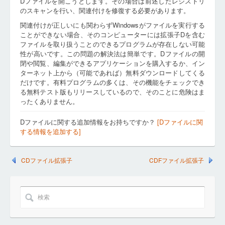
Dファイルを開こうとします。その場合は前述したレジストリ
のスキャンを行い、関連付けを修復する必要があります。
関連付けが正しいにも関わらずWindowsがファイルを実行する
ことができない場合、そのコンピューターには拡張子Dを含む
ファイルを取り扱うことのできるプログラムが存在しない可能
性が高いです。この問題の解決法は簡単です。Dファイルの開
閉や閲覧、編集ができるアプリケーションを購入するか、イン
ターネット上から（可能であれば）無料ダウンロードしてくる
だけです。有料プログラムの多くは、その機能をチェックでき
る無料テスト版もリリースしているので、そのことに危険はま
ったくありません。
Dファイルに関する追加情報をお持ちですか？
[Dファイルに関
する情報を追加する]
CDファイル拡張子
CDFファイル拡張子