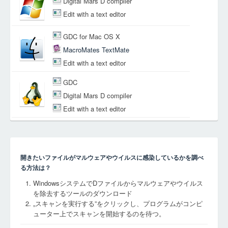
Digital Mars D compiler
Edit with a text editor
GDC for Mac OS X
MacroMates TextMate
Edit with a text editor
GDC
Digital Mars D compiler
Edit with a text editor
開きたいファイルがマルウェアやウイルスに感染しているかを調べ
る方法は？
WindowsシステムでDファイルからマルウェアやウイルス
を除去するツールのダウンロード
„スキャンを実行する”をクリックし、プログラムがコンピ
ューター上でスキャンを開始するのを待つ。