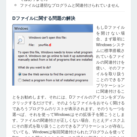
ファイルは適切なプログラムと関連付けられていません
Dファイルに関する問題の解決
もしDファイル
を開けない場
合、まず最初に
Windowsシステ
d
ムに標準搭載さ
れているファイ
ルの関連付けを
使い、そのファ
イルを取り扱う
ことのできるア
プリケーション
に関連付けるこ
とをお勧めします。それには、Dファイルのアイコンをダブル
クリックするだけです。そのようなファイルをおそらく開ける
であろうプログラムのリストが表示されます。そのうち一つを
選べば、それを使ってWindowsはその拡張子を開こうとしま
す。ファイルの関連付けが正しくない場合、たとえディスク上
にその形式を取り扱うことのできるアプリケーションが存在し
ていても、Windowsは毎回関連付けられたプログラムを使って