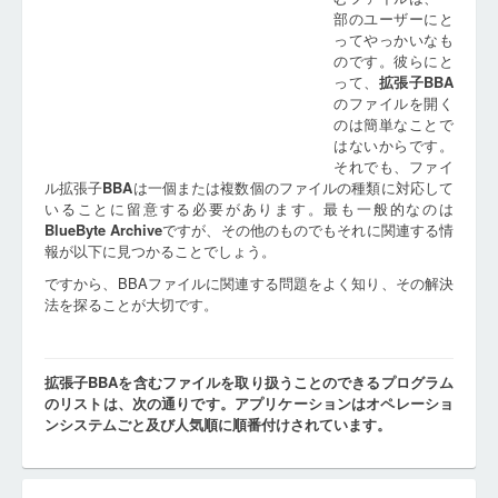
部のユーザーにと
ってやっかいなも
のです。彼らにと
って、
拡張子
BBA
のファイルを開く
のは簡単なことで
はないからです。
それでも、ファイ
ル拡張子
BBA
は一個または複数個のファイルの種類に対応して
いることに留意する必要があります。最も一般的なのは
BlueByte Archive
ですが、その他のものでもそれに関連する情
報が以下に見つかることでしょう。
ですから、BBAファイルに関連する問題をよく知り、その解決
法を探ることが大切です。
拡張子BBAを含むファイルを取り扱うことのできるプログラム
のリストは、次の通りです。アプリケーションはオペレーショ
ンシステムごと及び人気順に順番付けされています。