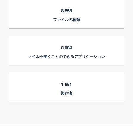
8 858
ファイルの種類
5 504
ァイルを開くことのできるアプリケーション
1 661
製作者