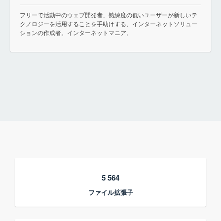
フリーで活動中のウェブ開発者、熟練度の低いユーザーが新しいテ
クノロジーを活用することを手助けする、インターネットソリュー
ションの作成者。インターネットマニア。
5 564
ファイル拡張子