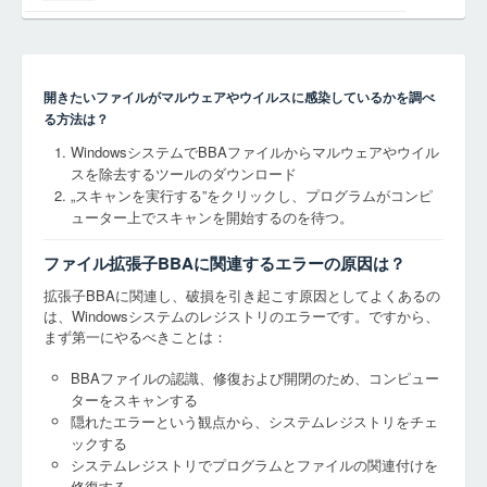
開きたいファイルがマルウェアやウイルスに感染しているかを調べ
る方法は？
WindowsシステムでBBAファイルからマルウェアやウイル
スを除去するツールのダウンロード
„スキャンを実行する”をクリックし、プログラムがコンピ
ューター上でスキャンを開始するのを待つ。
ファイル拡張子BBAに関連するエラーの原因は？
拡張子BBAに関連し、破損を引き起こす原因としてよくあるの
は、Windowsシステムのレジストリのエラーです。ですから、
まず第一にやるべきことは：
BBAファイルの認識、修復および開閉のため、コンピュー
ターをスキャンする
隠れたエラーという観点から、システムレジストリをチェ
ックする
システムレジストリでプログラムとファイルの関連付けを
修復する