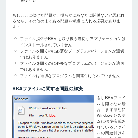
もしここに掲げた問題が、明らかにあなたに関係ないと思われ
るなら、その他のよくある問題を考慮に入れる必要がありま
す：
ファイル拡張子BBA を取り扱う適切なアプリケーションは
インストールされていません
ファイルを開くのに必要なプログラムのバージョンが適切
ではありません
ファイルを開くのに必要なプログラムのバージョンが適切
ではありません
ファイルは適切なプログラムと関連付けられていません
BBAファイルに関する問題の解決
もしBBAファイ
ルを開けない場
合、まず最初に
Windowsシステ
bba
ムに標準搭載さ
れているファイ
ルの関連付けを