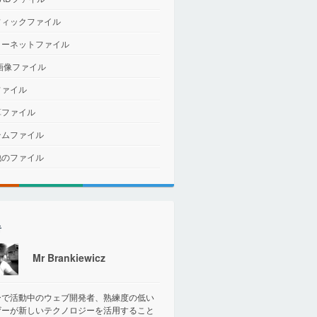
フィックファイル
ターネットファイル
画像ファイル
ファイル
算ファイル
テムファイル
他のファイル
者
Mr Brankiewicz
ーで活動中のウェブ開発者、熟練度の低い
ザーが新しいテクノロジーを活用すること