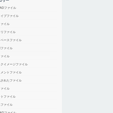
ゴリー
CADファイル
カイブファイル
ファイル
ナリファイル
タベースファイル
用ファイル
ファイル
スクイメージファイル
ュメントファイル
化されたファイル
ファイル
ントファイル
ムファイル
CADファイル