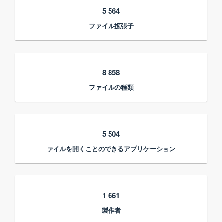
5 564
ファイル拡張子
8 858
ファイルの種類
5 504
ァイルを開くことのできるアプリケーション
1 661
製作者