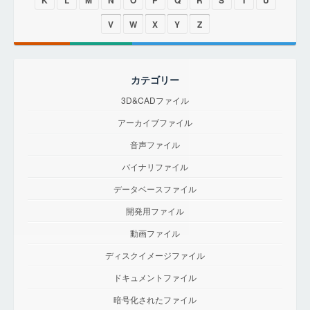
K
L
M
N
O
P
Q
R
S
T
U
V
W
X
Y
Z
カテゴリー
3D&CADファイル
アーカイブファイル
音声ファイル
バイナリファイル
データベースファイル
開発用ファイル
動画ファイル
ディスクイメージファイル
ドキュメントファイル
暗号化されたファイル